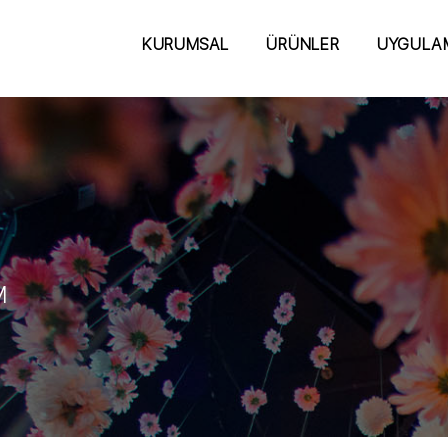
KURUMSAL
ÜRÜNLER
UYGULA
CM