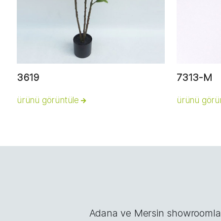
3619
7313-M
ürünü görüntüle
ürünü görü
Adana ve Mersin showroomları