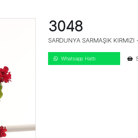
3048
SARDUNYA SARMAŞIK KIRMIZI
Whatsapp Hattı
S