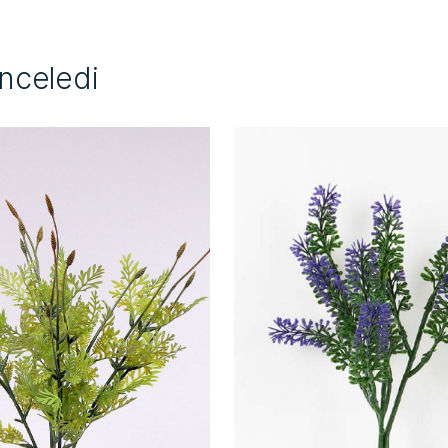
İnceledi