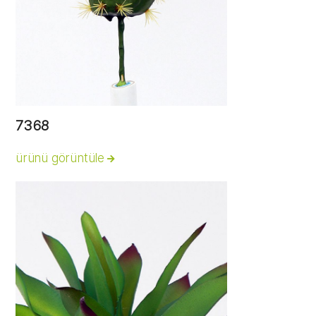
7368
ürünü görüntüle