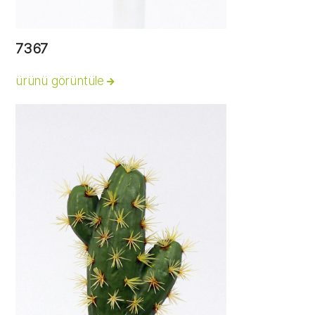
7367
ürünü görüntüle