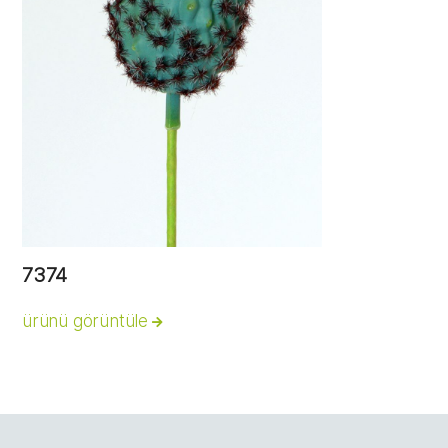
7374
ürünü görüntüle