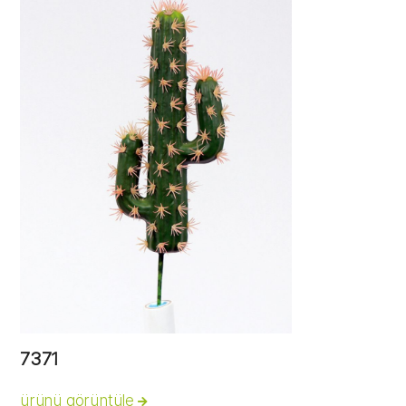
7371
ürünü görüntüle