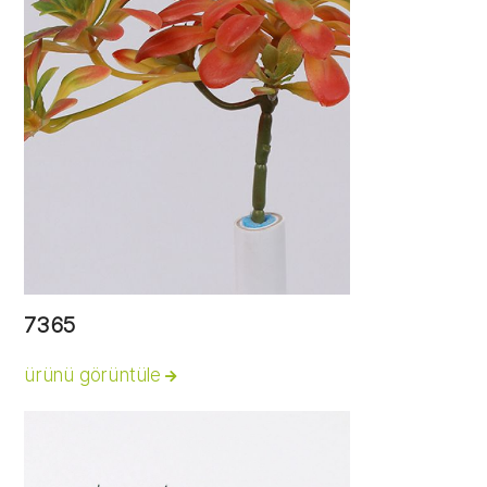
7365
ürünü görüntüle