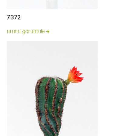
7372
ürünü görüntüle