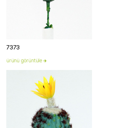
7373
ürünü görüntüle