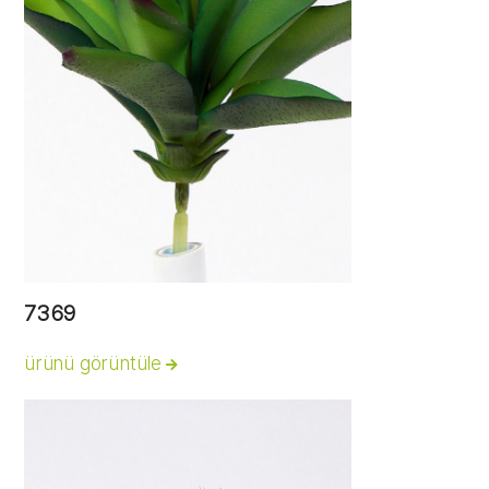
7369
ürünü görüntüle