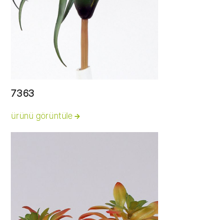
7363
ürünü görüntüle