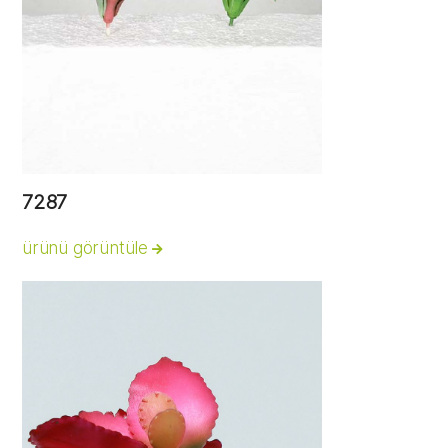
7287
ürünü görüntüle