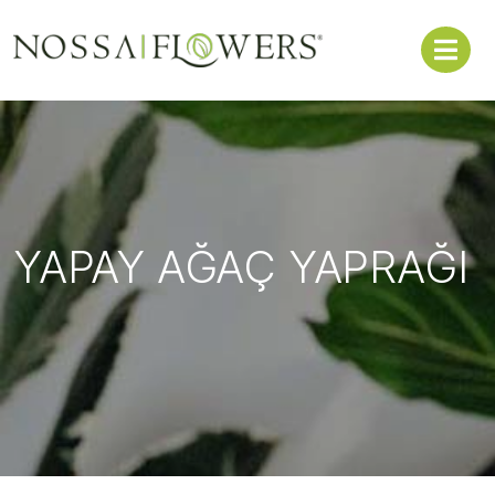
YAPAY AĞAÇ YAPRAĞI