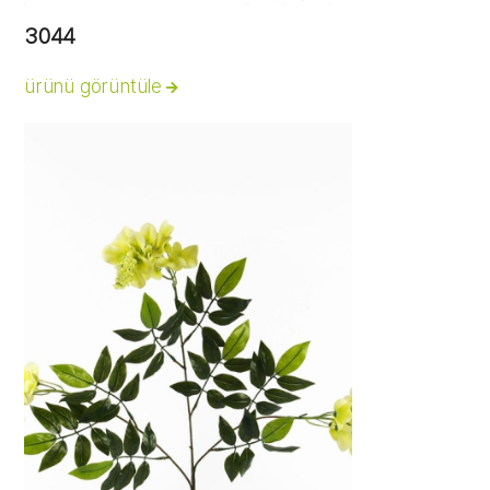
3044
ürünü görüntüle