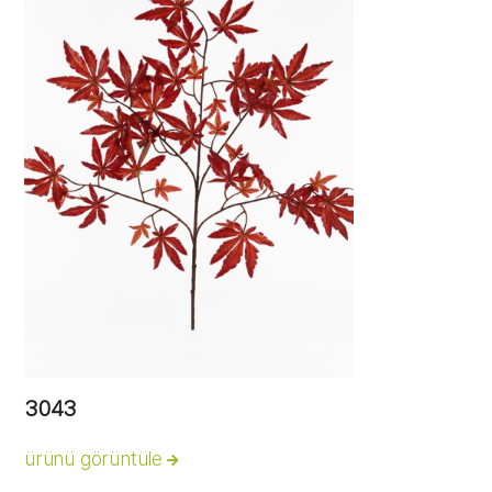
3043
ürünü görüntüle