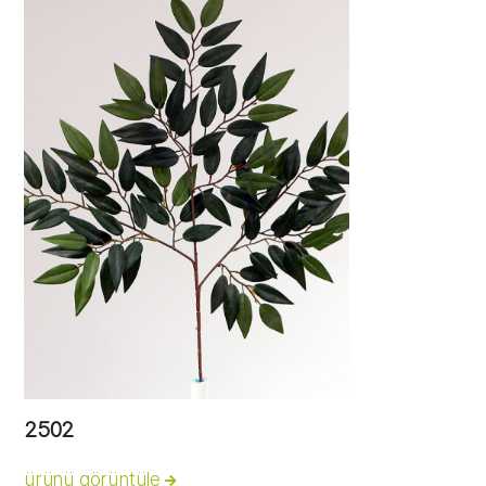
2502
ürünü görüntüle