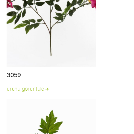
3059
ürünü görüntüle