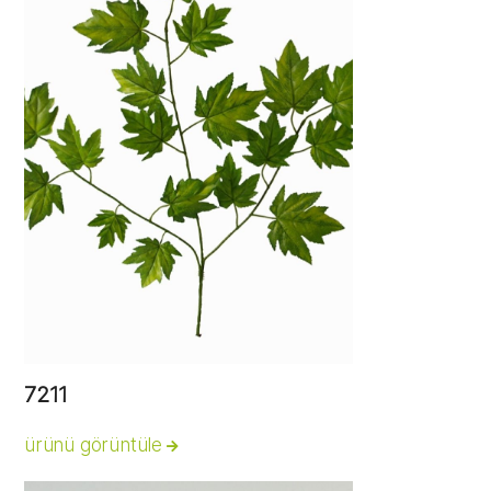
7211
ürünü görüntüle