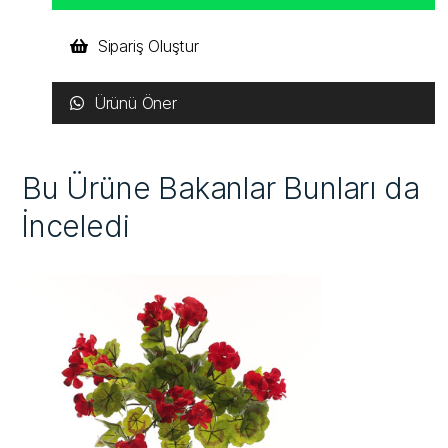
Sipariş Oluştur
Ürünü Öner
Bu Ürüne Bakanlar Bunları da
İnceledi