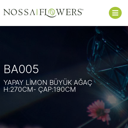
BA005
YAPAY LİMON BÜYÜK AĞAÇ
H:270CM- ÇAP:190CM